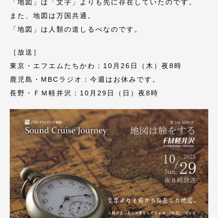
「地図」は「文字」よりも先に存在していたのです。
また、地図は万国共通。
「地図」は人類の道しるべなのです。
［放送］
東京・エフエムたちかわ：10月26日（木）夜8時
鹿児島・MBCラジオ：今週はお休みです。
長野・ＦＭ軽井沢：10月29日（日）夜8時