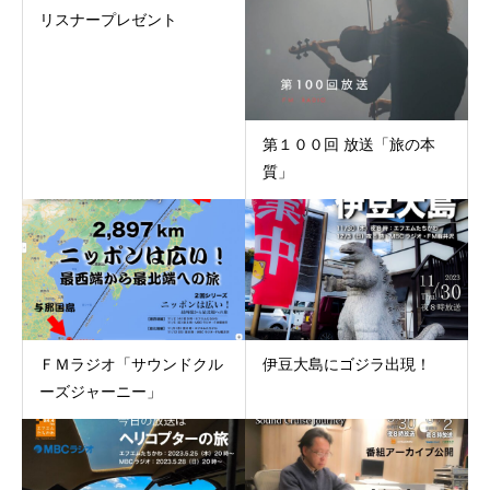
リスナープレゼント
第１００回 放送「旅の本
質」
ＦＭラジオ「サウンドクル
伊豆大島にゴジラ出現！
ーズジャーニー」