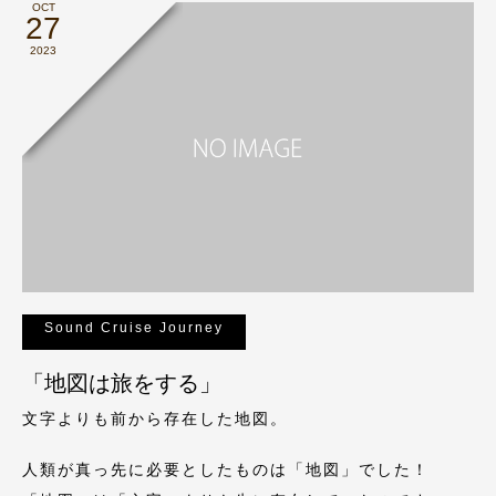
OCT
27
2023
Sound Cruise Journey
「地図は旅をする」
文字よりも前から存在した地図。
人類が真っ先に必要としたものは「地図」でした！