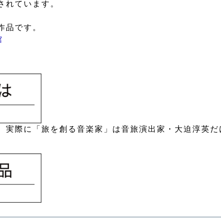
されています。
作品です。
館
、実際に「旅を創る音楽家」は音旅演出家・大迫淳英だ