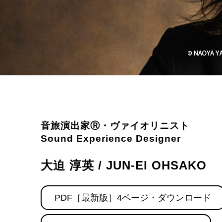
音旅演出家Ⓡ・ヴァイオリニスト
Sound Experience Designer
大迫 淳英
/
JUN-EI OHSAKO
PDF［最新版］4ページ・ダウンロード