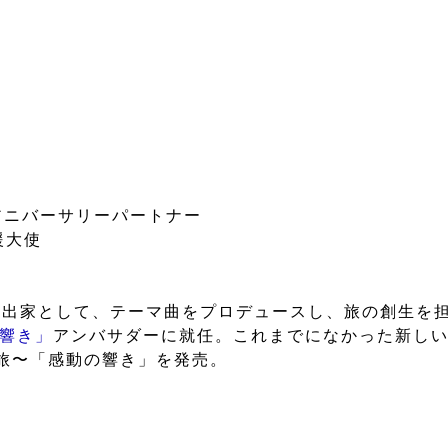
年アニバーサリーパートナー
援大使
演出家として、テーマ曲をプロデュースし、旅の創生を
の響き」
アンバサダーに就任。これまでになかった新しい
旅〜「感動の響き」を発売。
、