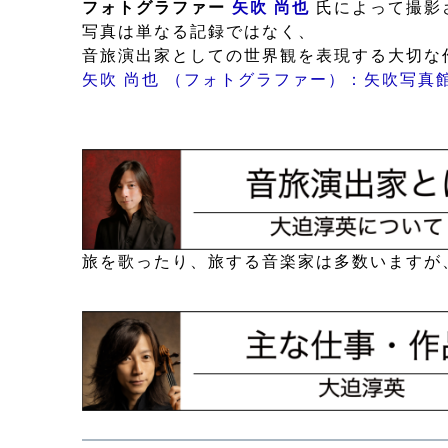
フォトグラファー
矢吹 尚也
氏によって撮影
写真は単なる記録ではなく、
音旅演出家としての世界観を表現する大切な
矢吹 尚也 （フォトグラファー）：矢吹写真
旅を歌ったり、旅する音楽家は多数いますが