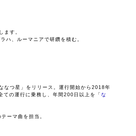
します。
プラハ、ルーマニアで研鑽を積む。
ななつ星」をリリース。運行開始から2018年
全ての運行に乗務し、年間200日以上を「
な
のテーマ曲を担当。