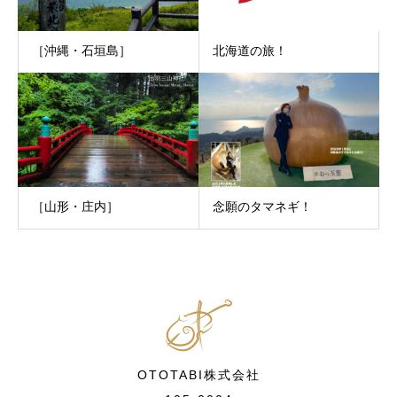
［沖縄・石垣島］
北海道の旅！
［山形・庄内］
念願のタマネギ！
OTOTABI株式会社