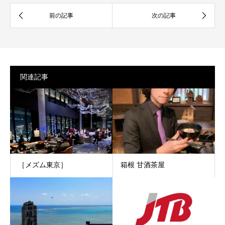
関連記事
［メズム東京］
箱根 甘酒茶屋