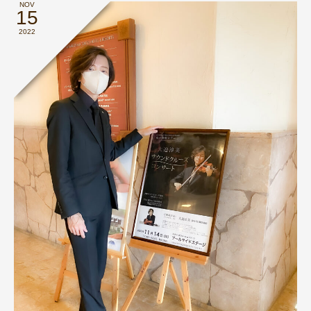
NOV
15
2022