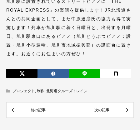
旭川駅に設置されているストリートピアノに「THE
ROYAL EXPRESS」の楽譜を提供します！JR北海道さ
んとの共同企画として、また中原達彦氏の協力も得て実
施します！列車が旭川駅に着く日曜日と、出発する月曜
日、旭川駅東口にあるピアノ（旭川どうぶつピアノ：設
置・旭川小型運輸、旭川市地域振興部）の譜面台に置き
ます。お近くにお住まいの方ぜひ！
プロジェクト
,
制作
,
北海道クルーズトレイン