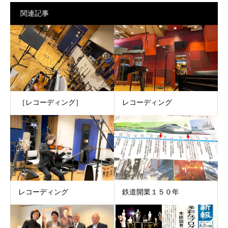
関連記事
［レコーディング］
レコーディング
レコーディング
鉄道開業１５０年