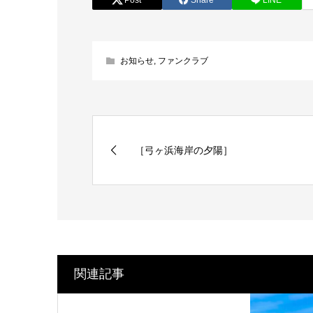
お知らせ
,
ファンクラブ
［弓ヶ浜海岸の夕陽］
関連記事