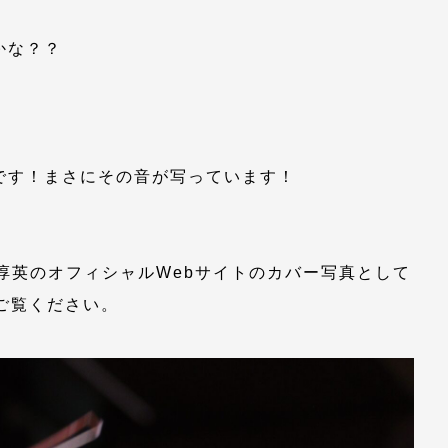
かな？？
です！まさにその音が写っています！
迫淳英のオフィシャルWebサイトのカバー写真として
ご覧ください。