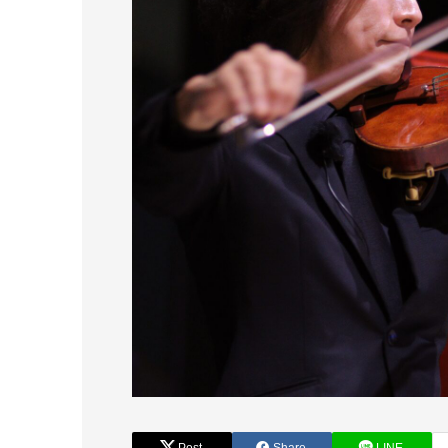
Post
Share
LINE