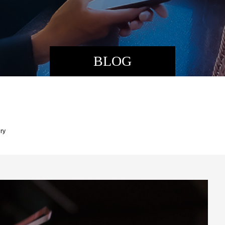
BLOG
ry