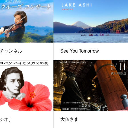
チャンネル
See You Tomorrow
ジオ］
大仏さま