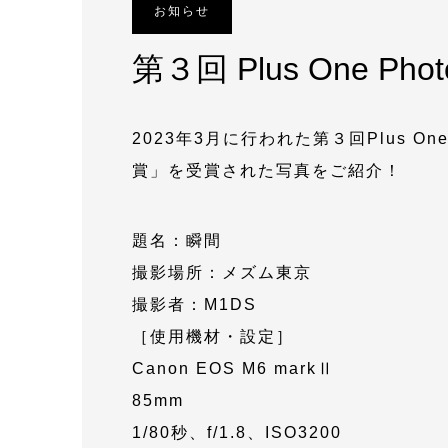
お知らせ
第３回 Plus One Photo
2023年3月に行われた第３回Plus One 
賞」を受賞された写真をご紹介！
題名：瞬間
撮影場所：メズム東京
撮影者：M1DS
［使用機材・設定］
Canon EOS M6 markⅡ
85mm
1/80秒、f/1.8、ISO3200