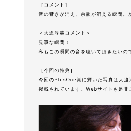
［コメント］
音の響きが消え、余韻が消える瞬間。
＜大迫淳英コメント＞
見事な瞬間！
私もこの瞬間の音を聴いて頂きたいの
［今回の特典］
今回のPlusOne賞に輝いた写真は大
掲載されています。Webサイトも是非