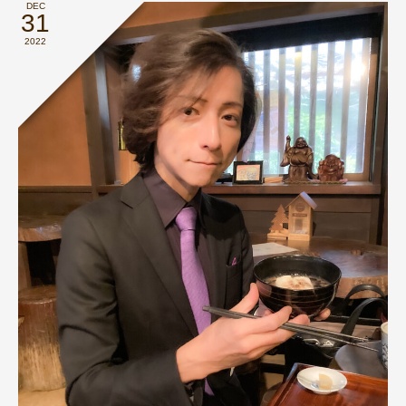
DEC
31
2022