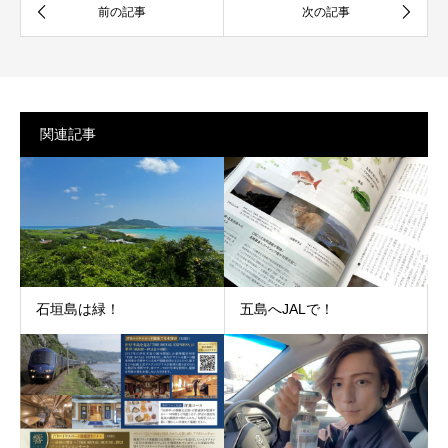
関連記事
石垣島は緑！
五島へJALで！