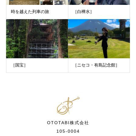
時を越えた列車の旅
［白樺水］
［国宝］
［ニセコ・有島記念館］
OTOTABI株式会社
105-0004