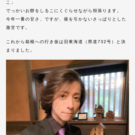
こ」
でっかいお餅をしるこにくぐらせながら頬張ります。
今年一番の甘さ、ですが、後を引かないさっぱりとした
激甘です。
これから箱根への行き仮は旧東海道（県道732号）と決
まりました。