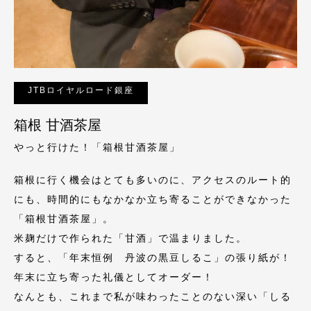
JTBロイヤルロード銀座
箱根 甘酒茶屋
やっと行けた！「箱根甘酒茶屋」
箱根に行く機会はとても多いのに、アクセスのルート的
にも、時間的にもなかなか立ち寄ることができなかった
「箱根甘酒茶屋」。
米麹だけで作られた「甘酒」で温まりました。
すると、「年末恒例 丹波の黒豆しるこ」の張り紙が！
年末に立ち寄った礼儀としてオーダー！
なんとも、これまで私が味わったことのない深い「しる