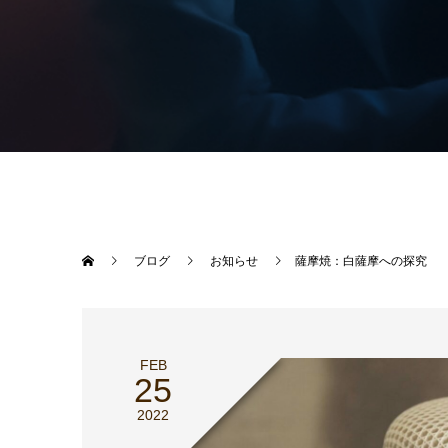
ブログ
お知らせ
薩摩焼：白薩摩への探究
FEB
25
2022