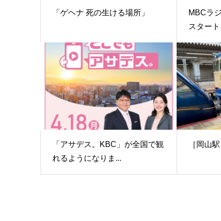
「ゲヘナ 死の生ける場所」
MBCラ
スタート
「アサデス。KBC」が全国で観
［岡山駅
れるようになりま...