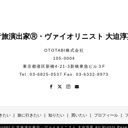
音旅演出家Ⓡ・ヴァイオリニスト 大迫淳
OTOTABI株式会社
105-0004
東京都港区新橋4-21-3新橋東急ビル３F
Tel. 03-6825-0537 Fax. 03-6332-8973
きたい
旅に行きたい
知りたい
買いたい
プロフィール
yright © 音旅演出家Ⓡ・ヴァイオリニスト 大迫淳英 All Rights Reser