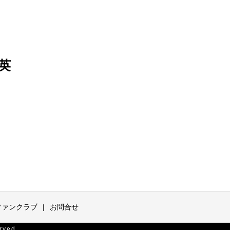
英
ファンクラブ
お問合せ
ved.