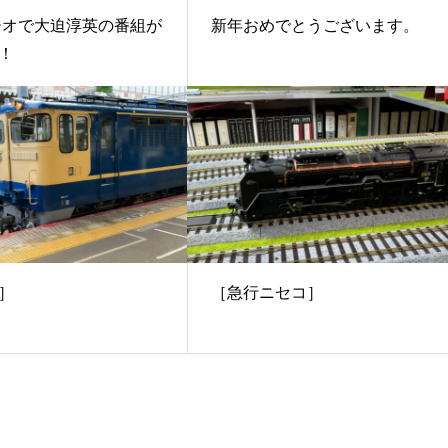
ジオで大迫淳英の番組が
新年おめでとうございます。
！
］
［急行ニセコ］