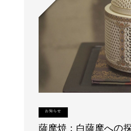
お知らせ
薩摩焼：白薩摩への