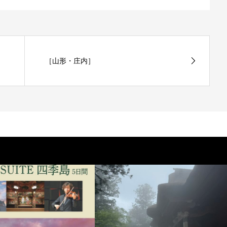
［山形・庄内］