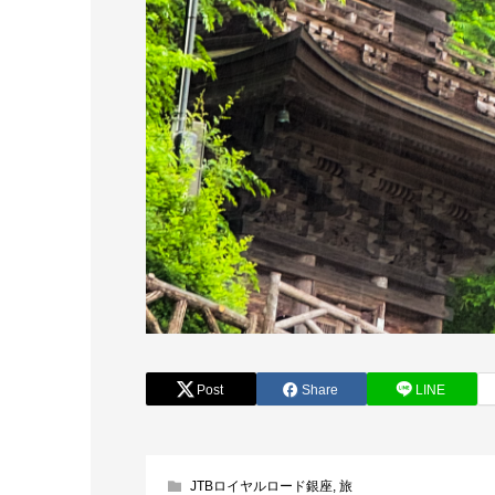
Post
Share
LINE
JTBロイヤルロード銀座
,
旅