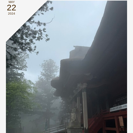
MAY
22
2024