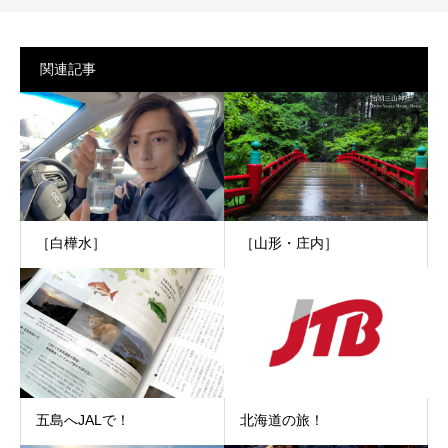
関連記事
［白樺水］
［山形・庄内］
五島へJALで！
北海道の旅！