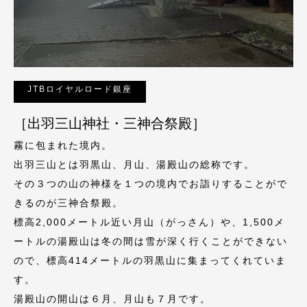
JTBロイヤルロード銀座
［出羽三山神社・三神合祭殿］
霧に包まれた境内。
出羽三山とは羽黒山、月山、湯殿山の総称です。
その３つの山の神様を１つの境内でお詣りすることがで
きるのが三神合祭殿。
標高2,000メートル近い月山（がっさん）や、1,500メ
ートルの湯殿山は冬の間は雪が深く行くことができない
ので、標高414メートルの羽黒山に集まってくれていま
す。
湯殿山の開山は６月、月山も７月です。