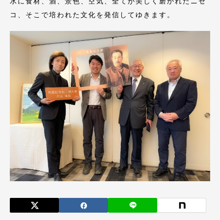
水に食材、酒、景色、空気、全てが美しく磨かれたニセ
コ、そこで培われた文化を発信してゆきます。