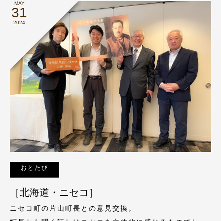
MAY
31
2024
おとたび
［北海道・ニセコ］
ニセコ町の片山町長との意見交換。