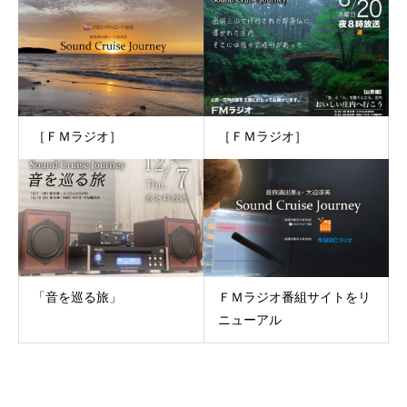
［ＦＭラジオ］
［ＦＭラジオ］
「音を巡る旅」
ＦＭラジオ番組サイトをリ
ニューアル