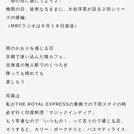
「雨の日に旅にでよう２」
梅雨の日、徒然なるままに、大迫淳英が語る２回シリー
ズの後編。
（MBCラジオは６月１８日放送）
雨のかおりを感じる日
京都で迷い込んだ猫カフェ、
北海道の無人駅でのくつろぎ
降っても晴れても
楽しもう
写真は
私がTHE ROYAL EXPRESSの乗務での下田ステイの時
必ず行く印度料理「マジックインディア」
もう常連なので「いつもの！」って言うので通じる店。
そうすると、カリー：ポークチリと、バスマティライス