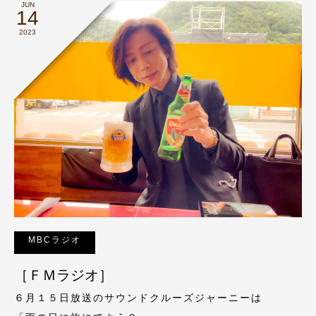
JUN
14
2023
MBCラジオ
［ＦＭラジオ］
６月１５日放送のサウンドクルーズジャーニーは