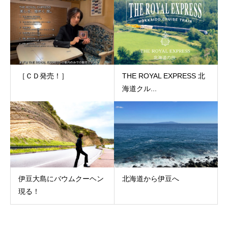
［ＣＤ発売！］
THE ROYAL EXPRESS 北
海道クル...
伊豆大島にバウムクーヘン
北海道から伊豆へ
現る！