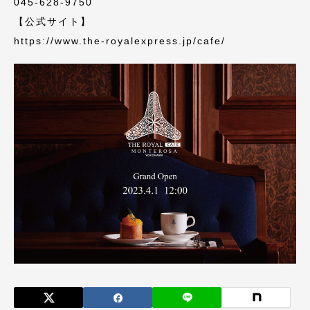
045-628-9750
【公式サイト】
https://www.the-royalexpress.jp/cafe/