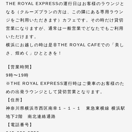
THE ROYAL EXPRESSの運行日はお客様のラウンジと
なる（クルーズプランの方は、この隣にある専用ラウン
ジをご利用いただきます）カフェです。その時だけ貸切
営業になりますが、通常は一般営業でどなたでもご利用
いただけます。
横浜にお越しの時は是非THE ROYAL CAFEでの「美し
さ、煌めく」ひとときを！
【営業時間】
9時〜19時
※THE ROYAL EXPRESS運行時はご乗車のお客様のた
めの出発ラウンジとして貸切営業となります。
【住所】
神奈川県横浜市西区南幸１－１－１ 東急東横線 横浜駅
地下2階 南北連絡通路
​【電話番号】