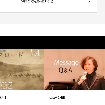
羽田空港を離陸すると
ジオ］
Q&A公開！