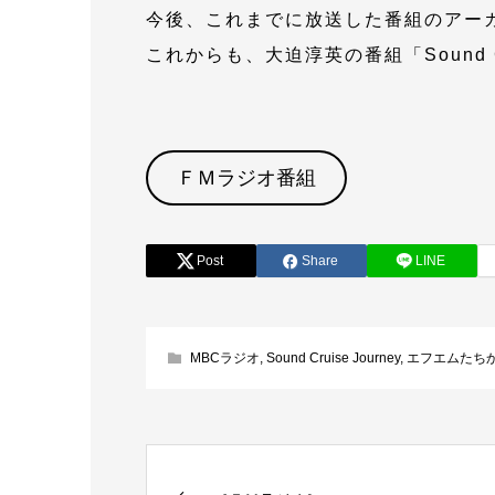
今後、これまでに放送した番組のアー
これからも、大迫淳英の番組「Sound C
ＦＭラジオ番組
Post
Share
LINE
MBCラジオ
,
Sound Cruise Journey
,
エフエムたち