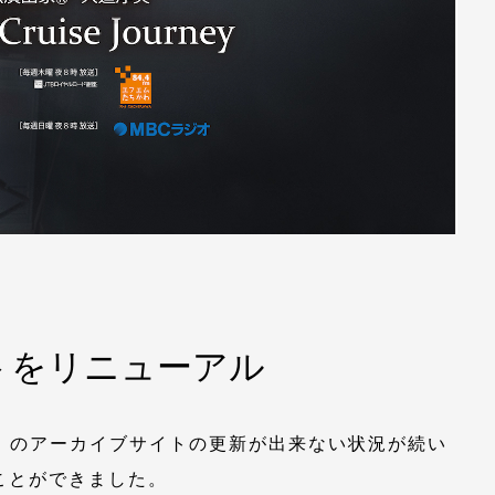
トをリニューアル
urney」のアーカイブサイトの更新が出来ない状況が続い
ことができました。