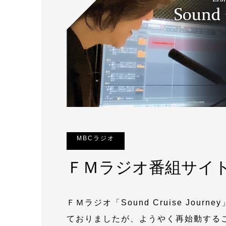
MBCラジオ
ＦＭラジオ番組サイ
ＦＭラジオ「Sound Cruise Jo
ておりましたが、ようやく再始動する