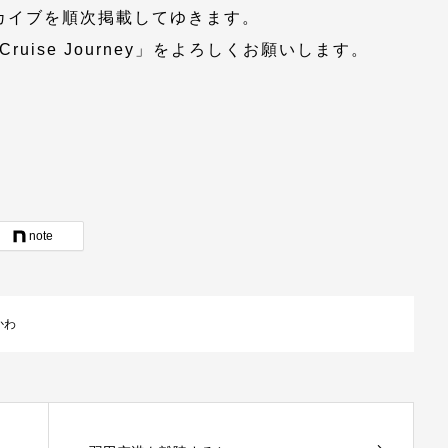
カイブを順次掲載してゆきます。
ruise Journey」をよろしくお願いします。
note
かわ