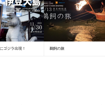
にゴジラ出現！
鵜飼の旅