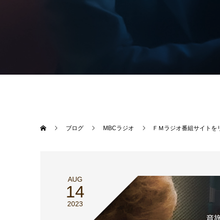
ブログ
MBCラジオ
ＦＭラジオ番組サイトを
AUG
14
2023