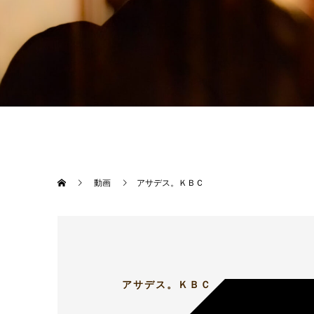
動画
アサデス。ＫＢＣ
アサデス。ＫＢＣ