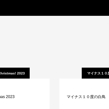
Christmas! 2023
マイナス１０
mas 2023
マイナス１０度の白鳥