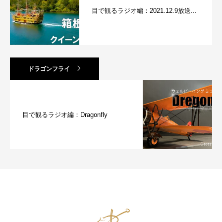
目で観るラジオ編：2021.12.9放送...
ドラゴンフライ
目で観るラジオ編：Dragonfly