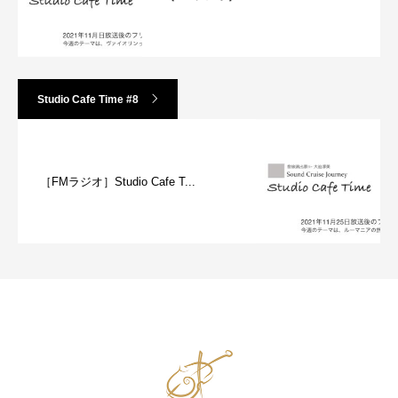
Studio Cafe Time #8
［FMラジオ］Studio Cafe T...