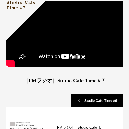
Studio Cafe
Time #7
［FMラジオ］Studio Cafe Time #７
Studio Cafe Time #6
［FMラジオ］Studio Cafe T...