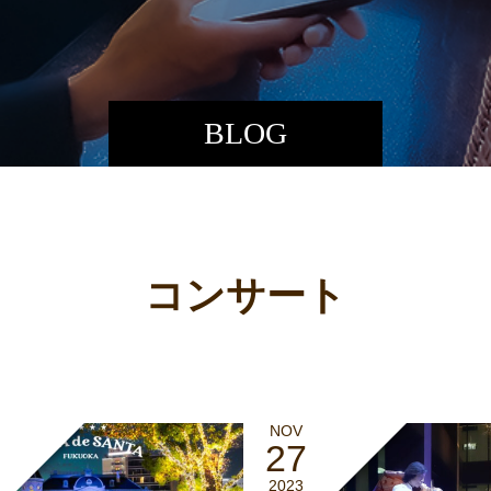
BLOG
コンサート
NOV
27
2023