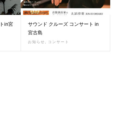
トin宮
サウンド クルーズ コンサート in
宮古島
お知らせ
,
コンサート