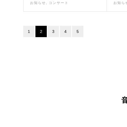
お知らせ
,
コンサート
お知ら
1
2
3
4
5