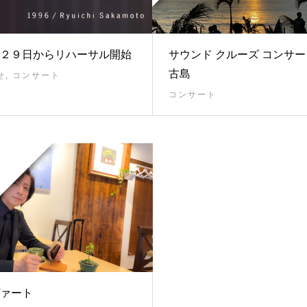
２９日からリハーサル開始
サウンド クルーズ コンサー
古島
せ
,
コンサート
コンサート
ァート