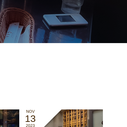
NOV
13
2023