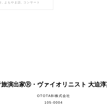
せ
,
よもやま話
,
コンサート
音旅演出家Ⓡ・ヴァイオリニスト 大迫淳
OTOTABI株式会社
105-0004