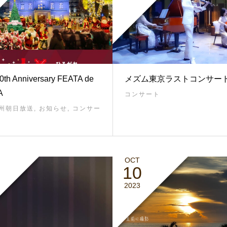
0th Anniversary FEATA de
メズム東京ラストコンサー
A
コンサート
九州朝日放送
,
お知らせ
,
コンサー
OCT
10
2023