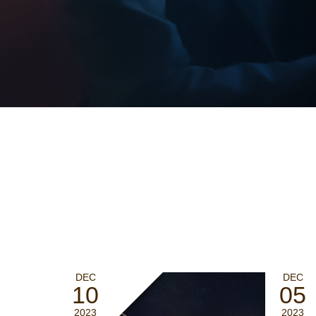
DEC
DEC
10
05
2023
2023