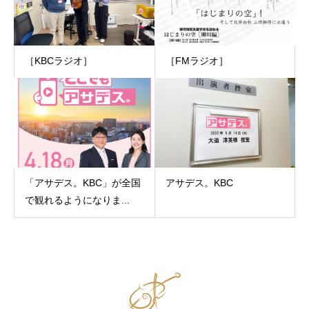
［KBCラジオ］
［FMラジオ］
「アサデス。KBC」が全国
アサデス。KBC
で観れるようになりま...