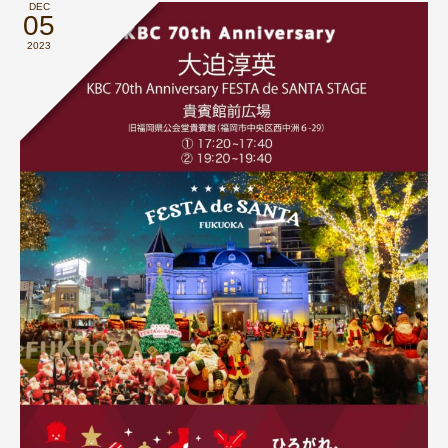
DEC
05
2023