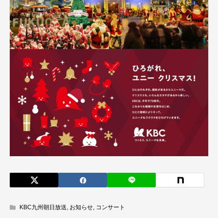
KBC九州朝日放送
,
お知らせ
,
コンサート