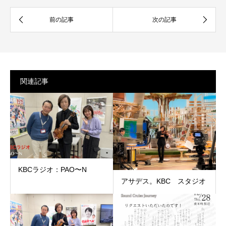
関連記事
KBCラジオ：PAO〜N
アサデス。KBC スタジオ