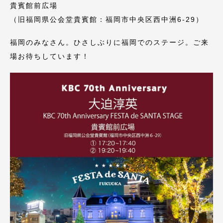
貴賓館前広場
（旧福岡県公会堂貴賓館：福岡市中央区西中洲6-29）
福岡のみなさん。ひさしぶりに福岡でのステージ。ご来
場お待ちしています！