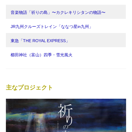
音楽物語「祈りの島」〜カクレキリシタンの物語〜
JR九州クルーズトレイン「ななつ星in九州」
東急「THE ROYAL EXPRESS」
櫛田神社（富山）四季・雪光風火
主なプロジェクト