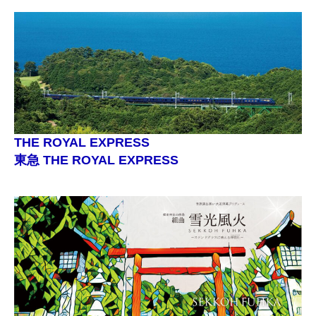
THE ROYAL EXPRESS
東急 THE ROYAL EXPRESS