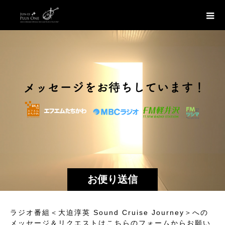
お便り送信
ラジオ番組＜大迫淳英 Sound Cruise Journey＞への
メッセージ＆リクエストはこちらのフォームからお願い