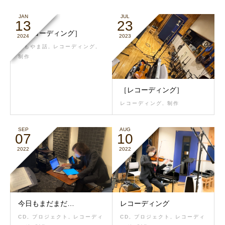
JAN
JUL
13
23
［レコーディング］
2024
2023
よもやま話
,
レコーディング
,
制作
［レコーディング］
レコーディング
,
制作
SEP
AUG
07
10
2022
2022
今日もまだまだ…
レコーディング
CD
,
プロジェクト
,
レコーディ
CD
,
プロジェクト
,
レコーディ