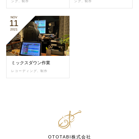
ング
,
制作
ング
,
制作
NOV
11
2021
ミックスダウン作業
レコーディング
,
制作
OTOTABI株式会社