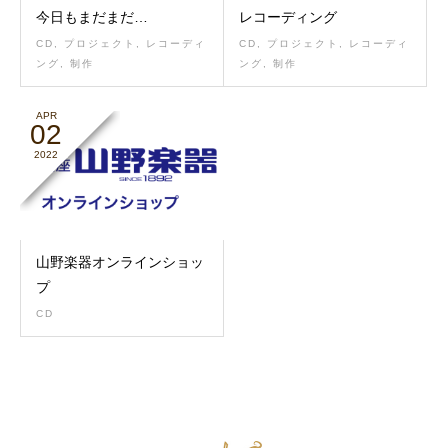
今日もまだまだ…
レコーディング
CD
,
プロジェクト
,
レコーディ
CD
,
プロジェクト
,
レコーディ
ング
,
制作
ング
,
制作
APR
02
2022
山野楽器オンラインショッ
プ
CD