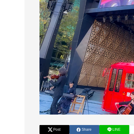
Post
Share
LINE