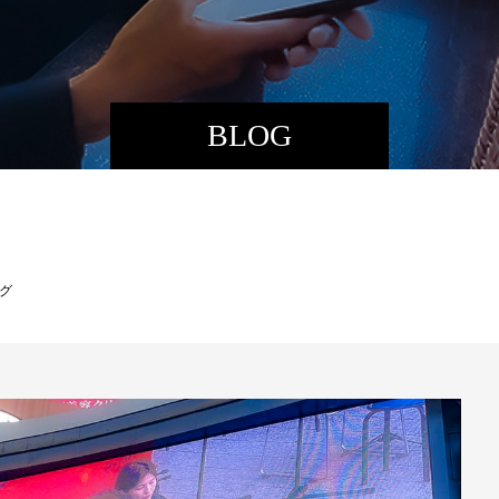
BLOG
ング