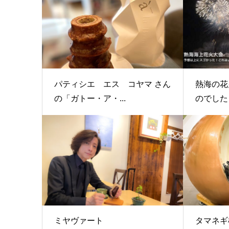
パティシエ エス コヤマ さん
熱海の花
の「ガトー・ア・...
のでした！
ミヤヴァート
タマネギ