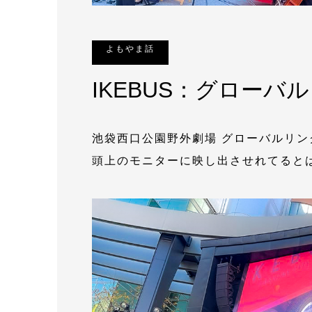
よもやま話
IKEBUS：グローバ
池袋西口公園野外劇場 グローバルリン
頭上のモニターに映し出させれてると