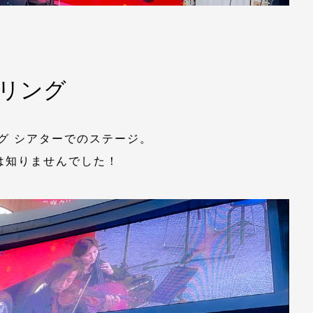
ルリング
グ シアターでのステージ。
は知りませんでした！