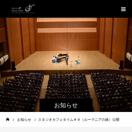
お知らせ
お知らせ
スタジオカフェタイム＃９（ルーマニアの旅）公開