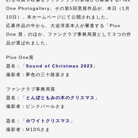
One Photogallery。その第5回受賞作品が、本日（1月
10日）、本ホームページにて公開されました。
応募作品の中から、大迫淳英本人が審査する「Plus
One 賞」のほか、ファンクラブ事務局賞として３つの作
品が選ばれました。
Plus One賞
題名：「
Sound of Christmas 2023
」
撮影者：夢色の三十路坂さま
ファンクラブ事務局賞
題名：「
とんぼともみの木のクリスマス
」
撮影者：ピンクパールさま
題名：「
ホワイトクリスマス
」
撮影者：M1DSさま