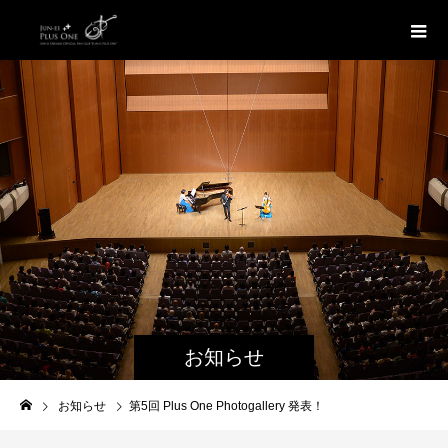
お知らせ
お知らせ
第5回 Plus One Photogallery 発表！