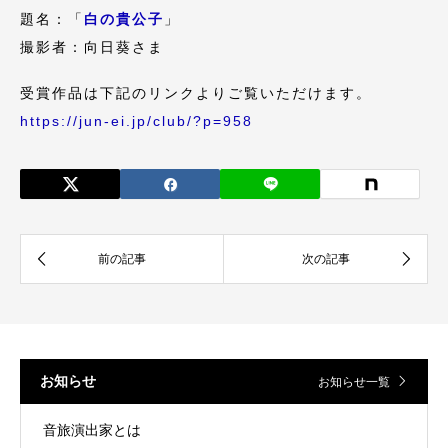
題名：「
白の貴公子
」
撮影者：向日葵さま
受賞作品は下記のリンクよりご覧いただけます。
https://jun-ei.jp/club/?p=958
お知らせ
お知らせ一覧
音旅演出家とは