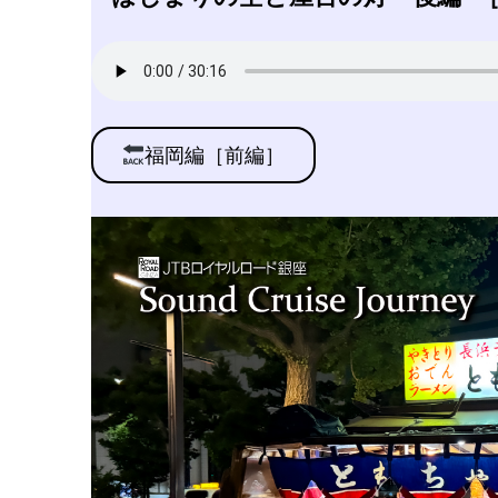
福岡編［前編］