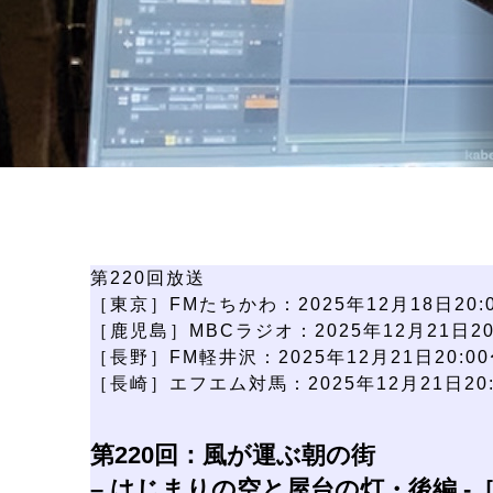
第220回放送
［東京］FMたちかわ：2025年12月18日20:0
［鹿児島］MBCラジオ：2025年12月21日20:
［長野］FM軽井沢：2025年12月21日20:00〜
［長崎］エフエム対馬：2025年12月21日20:0
第220回：風が運ぶ朝の街
– はじまりの空と屋台の灯・後編 -