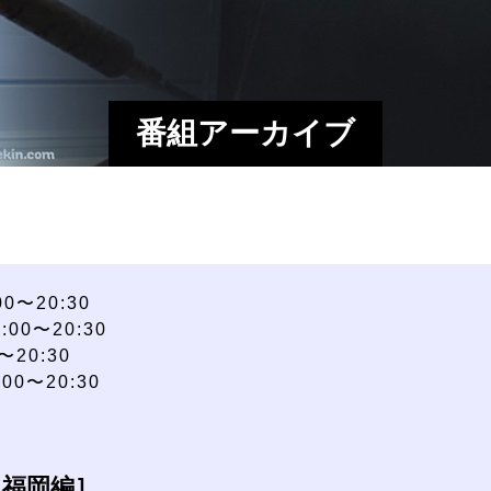
番組アーカイブ
0〜20:30
00〜20:30
20:30
0〜20:30
［福岡編］