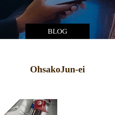
BLOG
OhsakoJun-ei