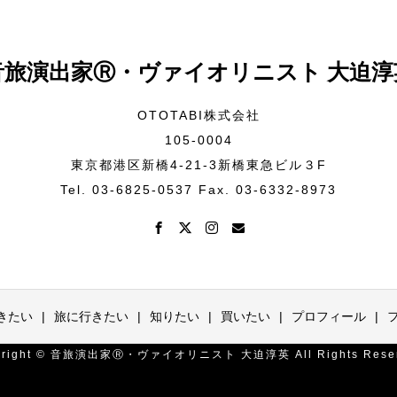
音旅演出家Ⓡ・ヴァイオリニスト 大迫淳
OTOTABI株式会社
105-0004
東京都港区新橋4-21-3新橋東急ビル３F
Tel. 03-6825-0537 Fax. 03-6332-8973
きたい
旅に行きたい
知りたい
買いたい
プロフィール
yright © 音旅演出家Ⓡ・ヴァイオリニスト 大迫淳英 All Rights Reser