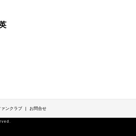
英
ファンクラブ
お問合せ
ved.