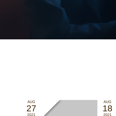
AUG
AUG
27
18
2021
2021