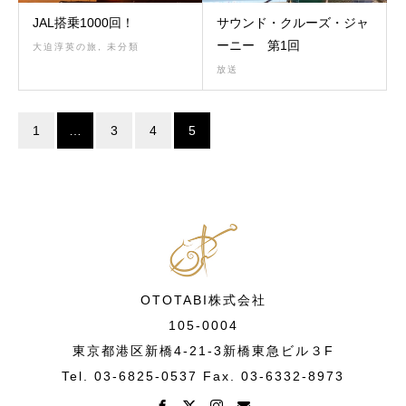
JAL搭乗1000回！
サウンド・クルーズ・ジャ
ーニー 第1回
大迫淳英の旅
,
未分類
放送
1
…
3
4
5
OTOTABI株式会社
105-0004
東京都港区新橋4-21-3新橋東急ビル３F
Tel. 03-6825-0537 Fax. 03-6332-8973