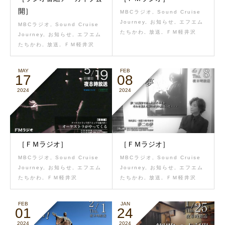
開］
MBCラジオ
,
Sound Cruise
Journey
,
お知らせ
,
エフエム
MBCラジオ
,
Sound Cruise
たちかわ
,
放送
,
ＦＭ軽井沢
Journey
,
お知らせ
,
エフエム
たちかわ
,
放送
,
ＦＭ軽井沢
MAY
FEB
17
08
2024
2024
［ＦＭラジオ］
［ＦＭラジオ］
MBCラジオ
,
Sound Cruise
MBCラジオ
,
Sound Cruise
Journey
,
お知らせ
,
エフエム
Journey
,
お知らせ
,
エフエム
たちかわ
,
ＦＭ軽井沢
たちかわ
,
放送
,
ＦＭ軽井沢
FEB
JAN
01
24
2024
2024