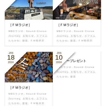
［ＦＭラジオ］
［ＦＭラジオ］
MBCラジオ
,
Sound Cruise
MBCラジオ
,
Sound Cruise
Journey
,
お知らせ
,
エフエム
Journey
,
お知らせ
,
エフエム
たちかわ
,
放送
,
ＦＭ軽井沢
たちかわ
,
放送
,
ＦＭ軽井沢
JAN
JAN
18
10
リスナープレゼント
2024
2024
MBCラジオ
,
Sound Cruise
Journey
,
お知らせ
,
エフエム
たちかわ
,
放送
［ＦＭラジオ］
MBCラジオ
,
Sound Cruise
Journey
,
お知らせ
,
エフエム
たちかわ
,
放送
,
ＦＭ軽井沢