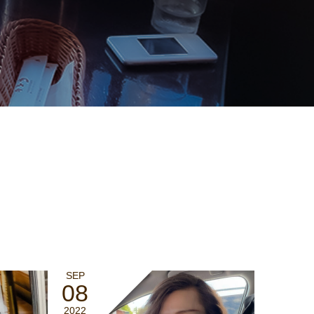
SEP
08
2022