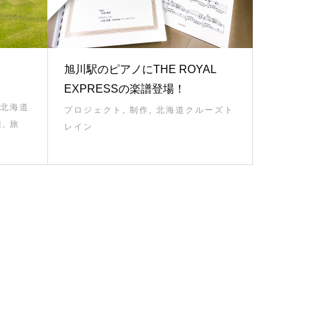
旭川駅のピアノにTHE ROYAL
EXPRESSの楽譜登場！
北海道
プロジェクト
,
制作
,
北海道クルーズト
旅
,
旅
レイン