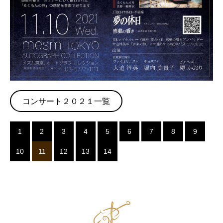
コンサート２０２１一覧
1
2
3
4
5
6
7
8
9
10
11
12
13
14