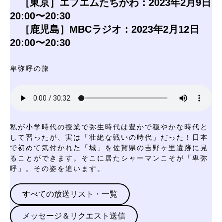
［東京］エフエムたちかわ：2023年2月9日
20:00〜20:30
［鹿児島］MBCラジオ：2023年2月12日
20:00〜20:30
卑弥呼の旅
私が小学時代の授業で弥生時代は豊かで穏やかな時代と
して習ったが、実は「壮絶な戦いの時代」だった！日本
で初めて気付かれた「城」を佐賀県の吉野ヶ里遺跡に見
ることができます。そこに居たシャーマンこそが「卑弥
呼」。その姿を追います。
すべての放送リスト・一覧
メッセージ＆リクエスト送信