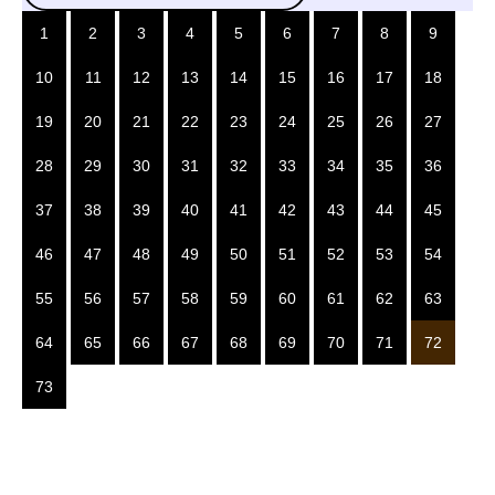
1
2
3
4
5
6
7
8
9
10
11
12
13
14
15
16
17
18
19
20
21
22
23
24
25
26
27
28
29
30
31
32
33
34
35
36
37
38
39
40
41
42
43
44
45
46
47
48
49
50
51
52
53
54
55
56
57
58
59
60
61
62
63
64
65
66
67
68
69
70
71
72
73