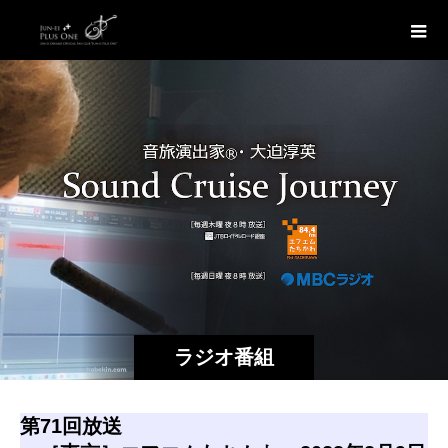
ラジオ番組
第71回放送