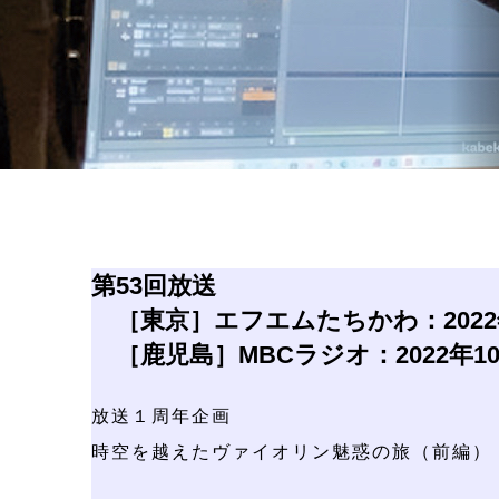
第53回放送
［東京］エフエムたちかわ：2022年10
［鹿児島］MBCラジオ：2022年10月9
放送１周年企画
時空を越えたヴァイオリン魅惑の旅（前編）