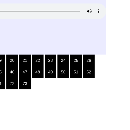
9
20
21
22
23
24
25
26
5
46
47
48
49
50
51
52
1
72
73