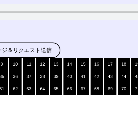
ージ＆リクエスト送信
9
10
11
12
13
14
15
16
17
18
1
35
36
37
38
39
40
41
42
43
44
4
61
62
63
64
65
66
67
68
69
70
7