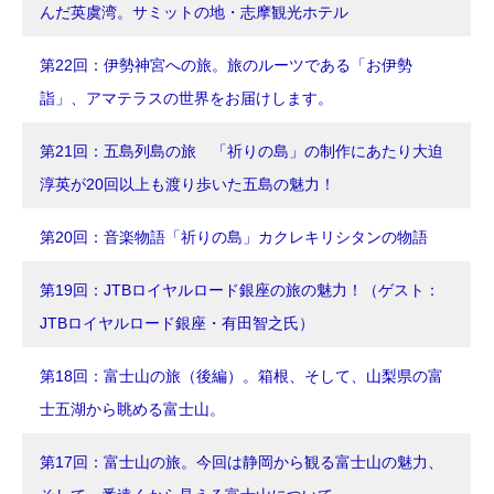
んだ英虞湾。サミットの地・志摩観光ホテル
第22回：伊勢神宮への旅。旅のルーツである「お伊勢
詣」、アマテラスの世界をお届けします。
第21回：五島列島の旅 「祈りの島」の制作にあたり大迫
淳英が20回以上も渡り歩いた五島の魅力！
第20回：音楽物語「祈りの島」カクレキリシタンの物語
第19回：JTBロイヤルロード銀座の旅の魅力！（ゲスト：
JTBロイヤルロード銀座・有田智之氏）
第18回：富士山の旅（後編）。箱根、そして、山梨県の富
士五湖から眺める富士山。
第17回：富士山の旅。今回は静岡から観る富士山の魅力、