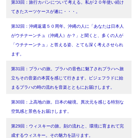
第33回：旅行カバンについて考える。私が２０年使い続け
てきたスーツケースが遂に・・・。
第32回：沖縄返還５０周年。沖縄の人に「あなたは日本人
がウチナーンチュ（沖縄人）か？」と聞くと、多くの人が
「ウチナーンチュ」と答える姿、とても深く考えさせられ
ます。
第31回：プラハの旅。プラハの音色に魅了されプラハへ旅
立ちその音楽の本質を感じて行きます。ビジェフラドに始
まるプラハの時の流れを音楽とともにお届けします。
第30回：上高地の旅。日本の秘境。異次元を感じる特別な
空気感と景色をお届けします。
第29回：ウィスキーの旅。刻の流れと、環境に育まれて完
成するウィスキー。その魅力を語ります。