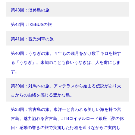
第43回：淡路島の旅
第42回：IKEBUSの旅
第41回：観光列車の旅
第40回：うなぎの旅。４年もの歳月をかけ数千キロを旅す
る「うなぎ」。未知のことも多いうなぎは、人を虜にしま
す。
第39回：対馬への旅。アマテラスから始まる伝説があり太
古からの由緒を感じる豊かな島。
第38回：宮古島の旅。東洋一と言われる美しい海を持つ宮
古島。魅力溢れる宮古島、JTBロイヤルロード銀座〈夢の休
日〉感動の響きの旅で実施した行程を辿りながらご案内し