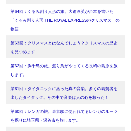
第64回：くるみ割り人形の旅。大迫淳英が台本を書いた
「くるみ割り人形 THE ROYAL EXPRESSのクリスマス」の
物語
第63回：クリスマスとはなんでしょう？クリスマスの歴史
を見つめます
第62回：浜千鳥の旅。渡り鳥がやってくる長崎の島原を旅
します。
第61回：タイタニックにあった真の音楽。多くの義贅者を
出したタイタック。その中で音楽は人の心を救った！
第60回：レンガの旅。東京駅に使われてるレンガのルーツ
を探りに埼玉県・深谷市を旅します。