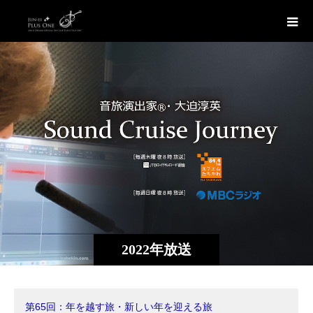
2022年放送
第65回：年を越す旅・新しい年を迎える旅