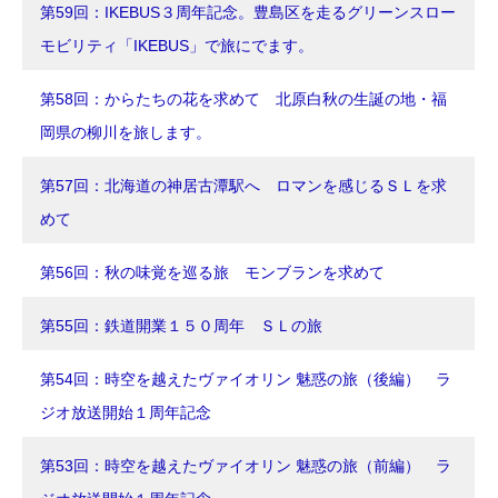
第59回：IKEBUS３周年記念。豊島区を走るグリーンスロー
モビリティ「IKEBUS」で旅にでます。
第58回：からたちの花を求めて 北原白秋の生誕の地・福
岡県の柳川を旅します。
第57回：北海道の神居古潭駅へ ロマンを感じるＳＬを求
めて
第56回：秋の味覚を巡る旅 モンブランを求めて
第55回：鉄道開業１５０周年 ＳＬの旅
第54回：時空を越えたヴァイオリン 魅惑の旅（後編） ラ
ジオ放送開始１周年記念
第53回：時空を越えたヴァイオリン 魅惑の旅（前編） ラ