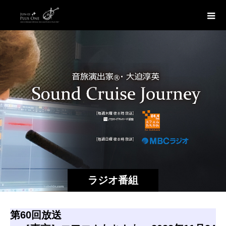
ラジオ番組
第60回放送