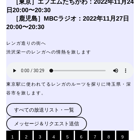
［東京］エフエムたちかわ：2022年11月24
日20:00〜20:30
［鹿児島］MBCラジオ：2022年11月27日
20:00〜20:30
レンガ造りの街へ
渋沢栄一のレンガへの情熱を旅します
東京駅に使われてるレンガのルーツを探りに埼玉県・深
谷市を旅します。
すべての放送リスト・一覧
メッセージ＆リクエスト送信
1
2
3
4
5
6
7
8
9