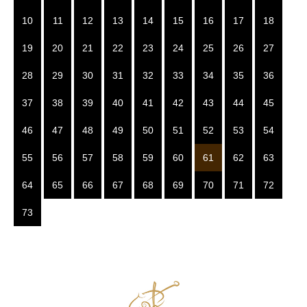
10
11
12
13
14
15
16
17
18
19
20
21
22
23
24
25
26
27
28
29
30
31
32
33
34
35
36
37
38
39
40
41
42
43
44
45
46
47
48
49
50
51
52
53
54
55
56
57
58
59
60
61
62
63
64
65
66
67
68
69
70
71
72
73