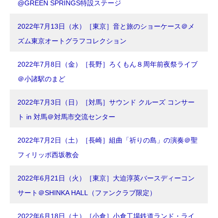
@GREEN SPRINGS特設ステージ
2022年7月13日（水）［東京］音と旅のショーケース＠メ
ズム東京オートグラフコレクション
2022年7月8日（金）［長野］ろくもん８周年前夜祭ライブ
＠小諸駅のまど
2022年7月3日（日）［対馬］サウンド クルーズ コンサー
ト in 対馬＠対馬市交流センター
2022年7月2日（土）［長崎］組曲「祈りの島」の演奏＠聖
フィリッポ西坂教会
2022年6月21日（火）［東京］大迫淳英バースディーコン
サート＠SHINKA HALL（ファンクラブ限定）
2022年6月18日（土）［小倉］小倉工場鉄道ランド・ライ