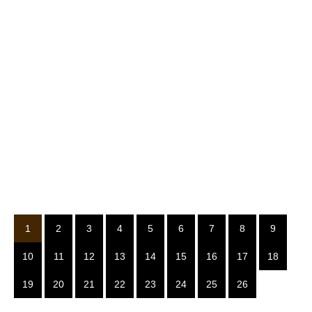
1
2
3
4
5
6
7
8
9
10
11
12
13
14
15
16
17
18
19
20
21
22
23
24
25
26