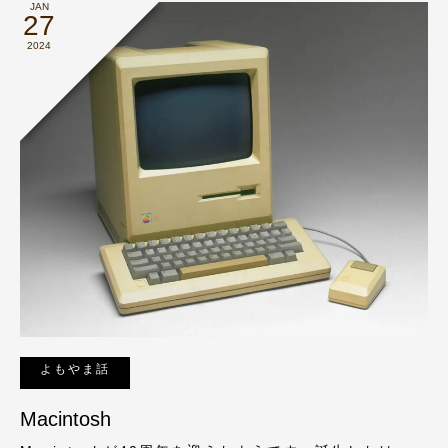
JAN
27
2024
よもやま話
Macintosh