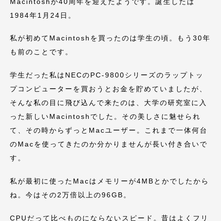
Macintoshが40周年を迎えたようです。誕生したは
1984年1月24日。
私が初めてMacintoshを買ったのは学生の頃。もう30年
も前のことです。
学生だった私はNECのPC-9800シリーズのラップトッ
プコンピューターを買おうとお金を貯めていましたが、
そんな私の目に飛び込んで来たのは、大学の研究室に入
った新しいMacintoshでした。その美しさに魅せられ
て、その時からずっとMacユーザー。これまで一体何台
のMacを使ってきたのか分かりませんが長い付き合いで
す。
私が最初に使ったMacはメモリーが4MBとかでしたから
ね。今はその2万倍以上の96GB。
CPUだって比べものにならないスピード。昔はよくフリ