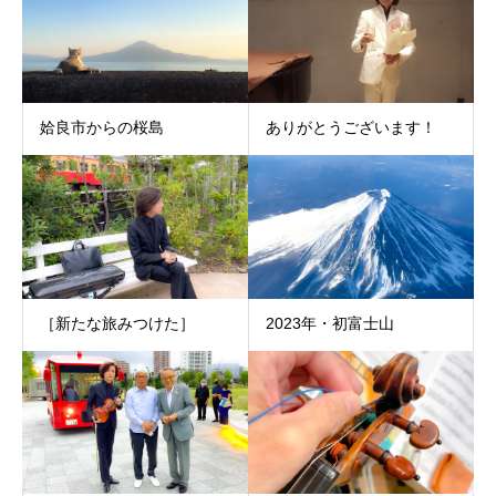
姶良市からの桜島
ありがとうございます！
［新たな旅みつけた］
2023年・初富士山