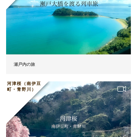
瀬戸内の旅
河津桜（南伊豆
町・青野川）