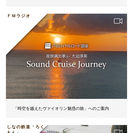
ＦＭラジオ
「時空を越えたヴァイオリン魅惑の旅」へのご案内
しなの鉄道「ろく
もん」