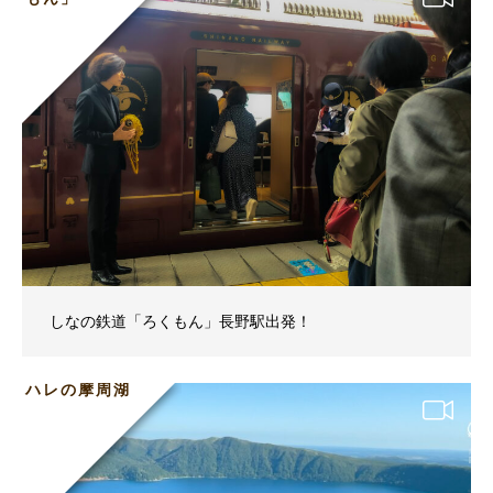
しなの鉄道「ろくもん」長野駅出発！
ハレの摩周湖