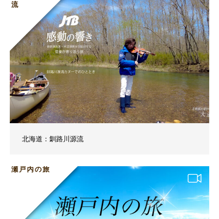
流
北海道：釧路川源流
瀬戸内の旅