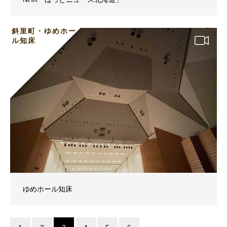
斜里町・ゆめホー
ル知床
ゆめホール知床