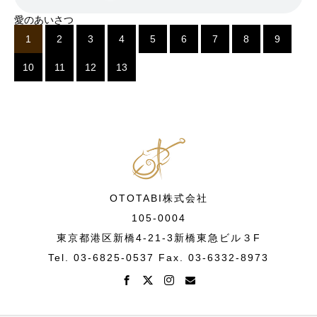
愛のあいさつ
1
2
3
4
5
6
7
8
9
10
11
12
13
OTOTABI株式会社
105-0004
東京都港区新橋4-21-3新橋東急ビル３F
Tel. 03-6825-0537 Fax. 03-6332-8973