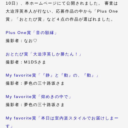
10日）、本ホームページにて公開されました。 審査は
大迫淳英本人が行ない、応募作品の中から「Plus One
賞」「おとたび賞」など４点の作品が選ばれました。
Plus One賞「音の額縁」
撮影者：なお♡
おとたび賞「大迫淳英しか勝たん！」
撮影者：M1DSさま
My favorite賞「『静』と『動』の、『動』」
撮影者：夢色の三十路坂さま
My favorite賞「煌めきの中で」
撮影者：夢色の三十路坂さま
My favorite賞「本日は室内楽スタイルでお届けしまー
す」