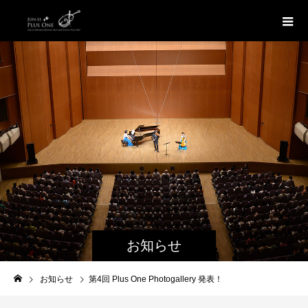
お知らせ
お知らせ
第4回 Plus One Photogallery 発表！