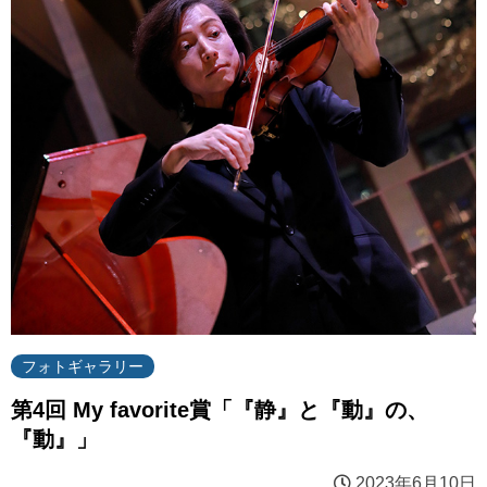
フォトギャラリー
第4回 My favorite賞「『静』と『動』の、
『動』」
2023年6月10日