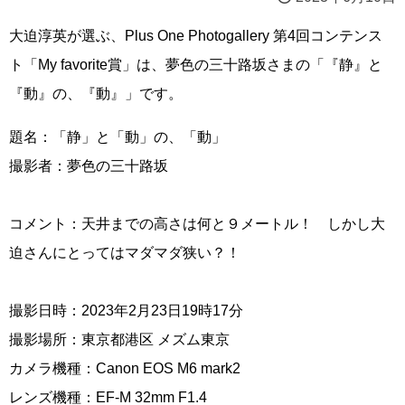
大迫淳英が選ぶ、Plus One Photogallery 第4回コンテンス
ト「My favorite賞」は、夢色の三十路坂さまの「『静』と
『動』の、『動』」です。
題名：「静」と「動」の、「動」
撮影者：夢色の三十路坂
コメント：天井までの高さは何と９メートル！ しかし大
迫さんにとってはマダマダ狭い？！
撮影日時：2023年2月23日19時17分
撮影場所：東京都港区 メズム東京
カメラ機種：Canon EOS M6 mark2
レンズ機種：EF-M 32mm F1.4