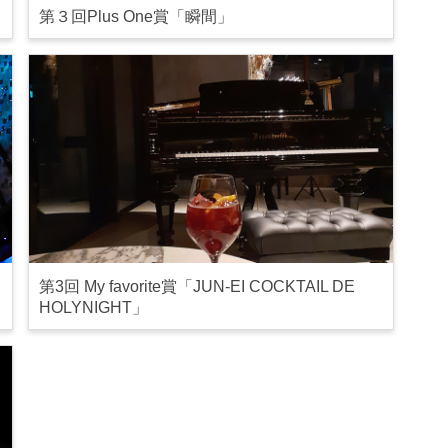
第３回Plus One賞「瞬間」
第3回 My favorite賞「JUN-EI COCKTAIL DE
HOLYNIGHT」