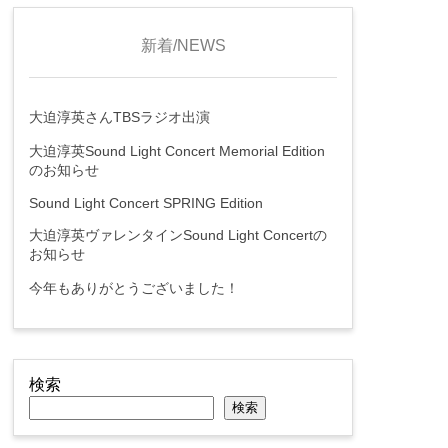
新着/NEWS
大迫淳英さんTBSラジオ出演
大迫淳英Sound Light Concert Memorial Edition
のお知らせ
Sound Light Concert SPRING Edition
大迫淳英ヴァレンタインSound Light Concertの
お知らせ
今年もありがとうございました！
検索
検索