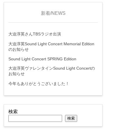
新着/NEWS
大迫淳英さんTBSラジオ出演
大迫淳英Sound Light Concert Memorial Edition
のお知らせ
Sound Light Concert SPRING Edition
大迫淳英ヴァレンタインSound Light Concertの
お知らせ
今年もありがとうございました！
検索
検索