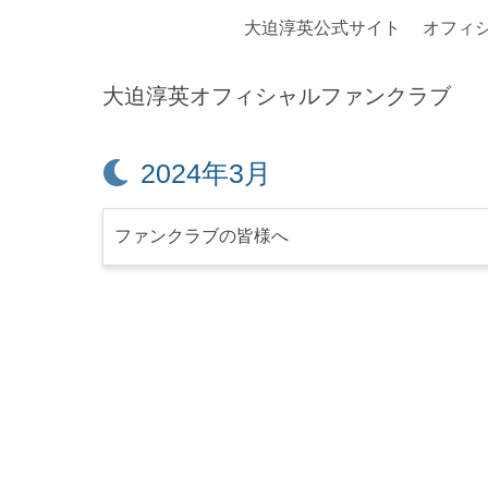
大迫淳英公式サイト
オフィ
大迫淳英オフィシャルファンクラブ
月:
2024年3月
ファンクラブの皆様へ