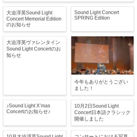
Sound Light Concert
大迫淳英Sound Light
SPRING Edition
Concert Memorial Edition
のお知らせ
大迫淳英ヴァレンタイン
Sound Light Concertのお
知らせ
今年もありがとうござい
ました！
♪Sound Light X’mas
10月2日Sound Light
Concertのお知らせ♪
Concert日本語クラシック
開催しました
10月大迫淳英Sound Light
コンサートにおける写真