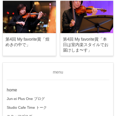
第4回 My favorite賞「煌
第4回 My favorite賞「本
めきの中で」
日は室内楽スタイルでお
届けしま〜す」
menu
home
Jun-ei Plus One ブログ
Studio Cafe Time トーク