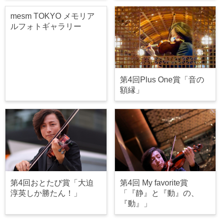
mesm TOKYO メモリア
ルフォトギャラリー
第4回Plus One賞「音の
額縁」
第4回おとたび賞「大迫
第4回 My favorite賞
淳英しか勝たん！」
「『静』と『動』の、
『動』」