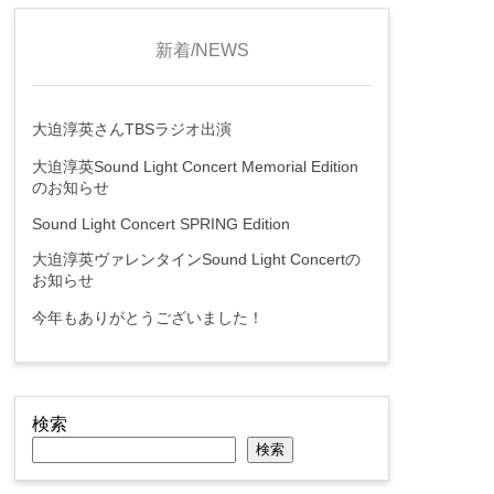
新着/NEWS
大迫淳英さんTBSラジオ出演
大迫淳英Sound Light Concert Memorial Edition
のお知らせ
Sound Light Concert SPRING Edition
大迫淳英ヴァレンタインSound Light Concertの
お知らせ
今年もありがとうございました！
検索
検索