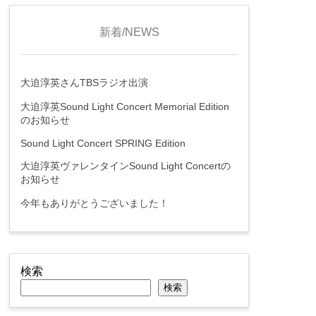
新着/NEWS
大迫淳英さんTBSラジオ出演
大迫淳英Sound Light Concert Memorial Edition
のお知らせ
Sound Light Concert SPRING Edition
大迫淳英ヴァレンタインSound Light Concertの
お知らせ
今年もありがとうございました！
検索
検索