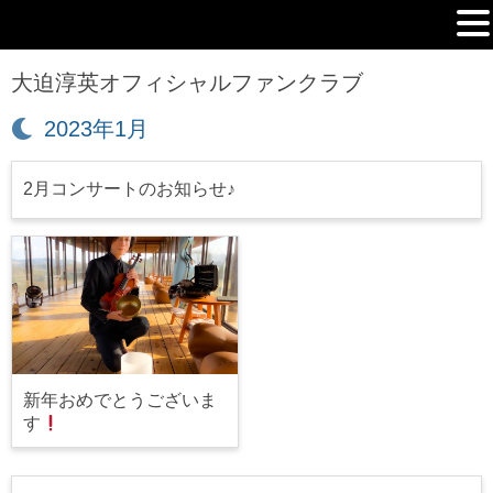
MENU
大迫淳英オフィシャルファンクラブ
月:
2023年1月
2月コンサートのお知らせ♪
新年おめでとうございま
す