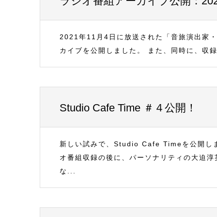
ラジオ番組アーカイブ公開：202
2021年11月4日に放送された「音旅演出
カイブを公開しました。 また、同時に、収録後のフリ
Studio Cafe Time ＃４公開！
新しい試みで、Studio Cafe Time
オ番組収録の後に、パーソナリティの大迫淳
な...