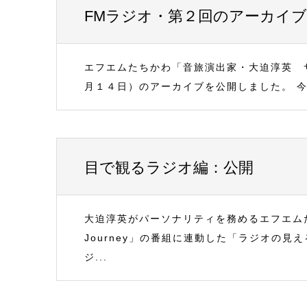
FMラジオ・第２回のアーカイ
エフエムたちかわ「音旅演出家・大迫淳英 
月１４日）のアーカイブを公開しました。 
目で観るラジオ編：公開
大迫淳英がパーソナリティを務めるエフエムたちか
Journey」の番組に連動した「ラジオの
ジ...