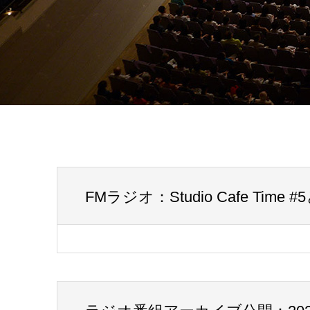
FMラジオ：Studio Cafe Time #