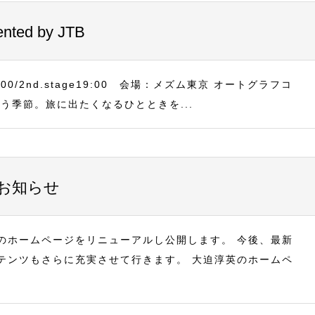
d by JTB
8:00/2nd.stage19:00 会場：メズム東京 オートグラフコ
う季節。旅に出たくなるひとときを...
お知らせ
のホームページをリニューアルし公開します。 今後、最新
テンツもさらに充実させて行きます。 大迫淳英のホームペ