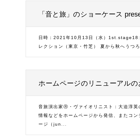
「音と旅」のショーケース presente
日時：2021年10月13日（水）1st.stage1
レクション（東京・竹芝） 夏から秋へうつろ
ホームページのリニューアルの
音旅演出家Ⓡ・ヴァイオリニスト：大迫淳英
情報などをホームページから発信、またコン
ージ（jun...