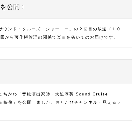
ブを公開！
サウンド・クルーズ・ジャーニー」の２回目の放送（１０
今回から著作権管理の関係で楽曲を省いてのお届けです。
わ「音旅演出家Ⓡ・大迫淳英 Sound Cruise
見える映像」を公開しました。おとたびチャンネル・見えるラ