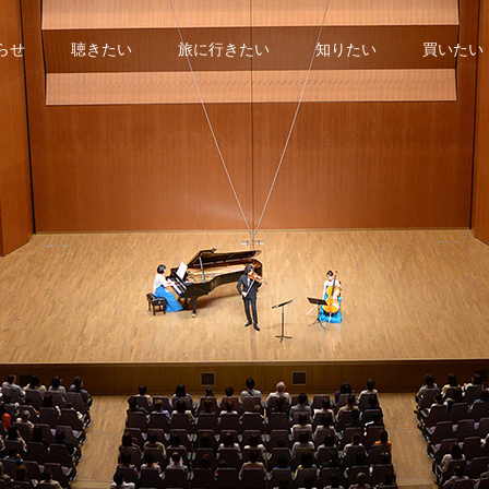
らせ
聴きたい
旅に行きたい
知りたい
買いたい