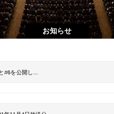
お知らせ
5と#6を公開し...