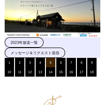
2023年放送一覧
メッセージ＆リクエスト送信
1
2
3
4
5
6
7
8
9
10
11
12
13
14
15
16
17
18